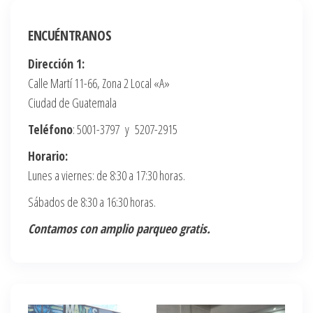
ENCUÉNTRANOS
Dirección 1:
Calle Martí 11-66, Zona 2 Local «A»
Ciudad de Guatemala
Teléfono
: 5001-3797 y 5207-2915
Horario:
Lunes a viernes: de 8:30 a 17:30 horas.
Sábados de 8:30 a 16:30 horas.
Contamos con amplio parqueo gratis.