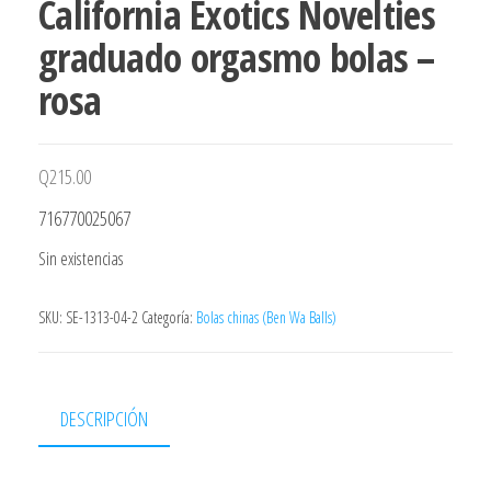
California Exotics Novelties
graduado orgasmo bolas –
rosa
Q
215.00
716770025067
Sin existencias
SKU:
SE-1313-04-2
Categoría:
Bolas chinas (Ben Wa Balls)
DESCRIPCIÓN