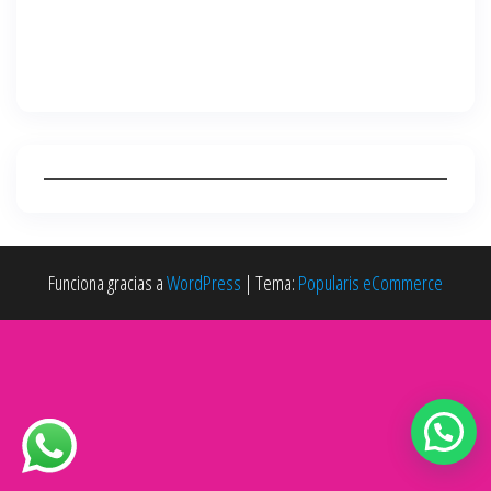
Funciona gracias a
WordPress
|
Tema:
Popularis eCommerce