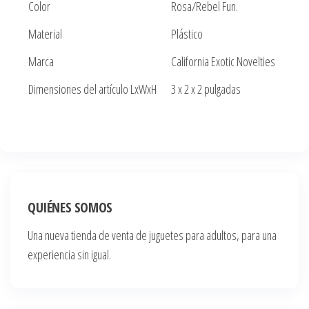
Color
Rosa/Rebel Fun.
Material
Plástico
Marca
California Exotic Novelties
Dimensiones del artículo LxWxH
3 x 2 x 2 pulgadas
QUIÉNES SOMOS
Una nueva tienda de venta de juguetes para adultos, para una
experiencia sin igual.